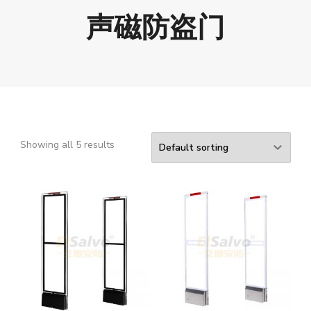
声磁防盗门
Showing all 5 results